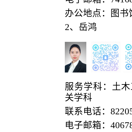
办公地点：图书
2、岳鸿
服务学科：土木
关学科
联系电话：82205
电子邮箱：406781