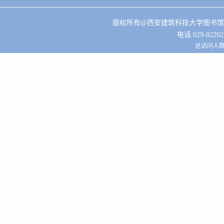
版权所有@西安建筑科技大学图书馆 
电话:029-822025
总访问人