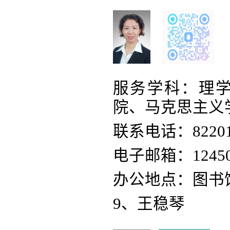
服务学科：理
院、马克思主义
联系电话：82201
电子邮箱：124502
办公地点：图书
9、王稳琴